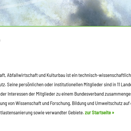
n
ft, Abfallwirtschaft und Kulturbau ist ein technisch-wissenschaftli
z. Seine persönlichen oder institutionellen Mitglieder sind in 11 Lan
 der Interessen der Mitglieder zu einem Bundesverband zusammenges
rung von Wissenschaft und Forschung, Bildung und Umweltschutz auf 
Altlastensanierung sowie verwandter Gebiete.
zur Startseite »