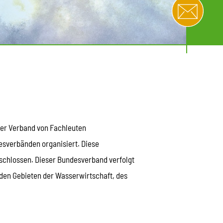
cher Verband von Fachleuten
desverbänden organisiert. Diese
chlossen. Dieser Bundesverband verfolgt
den Gebieten der Wasserwirtschaft, des