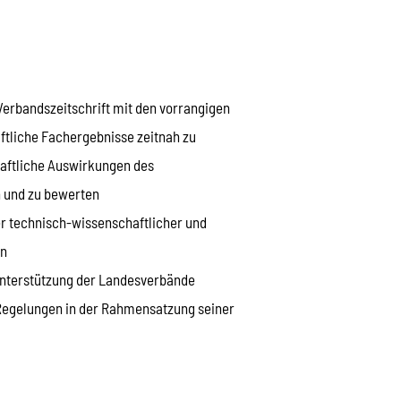
erbandszeitschrift mit den vorrangigen
ftliche Fachergebnisse zeitnah zu
haftliche Auswirkungen des
 und zu bewerten
 technisch-wissenschaftlicher und
en
Unterstützung der Landesverbände
 Regelungen in der Rahmensatzung seiner