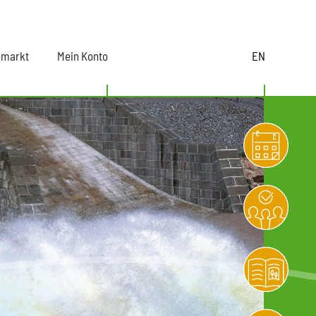
nmarkt
Mein Konto
EN