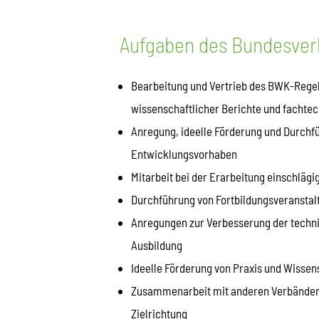
Aufgaben des Bundesve
Bearbeitung und Vertrieb des BWK-Rege
wissenschaftlicher Berichte und fachte
Anregung, ideelle Förderung und Durchf
Entwicklungsvorhaben
Mitarbeit bei der Erarbeitung einschläg
Durchführung von Fortbildungsveransta
Anregungen zur Verbesserung der techn
Ausbildung
Ideelle Förderung von Praxis und Wisse
Zusammenarbeit mit anderen Verbänden u
Zielrichtung