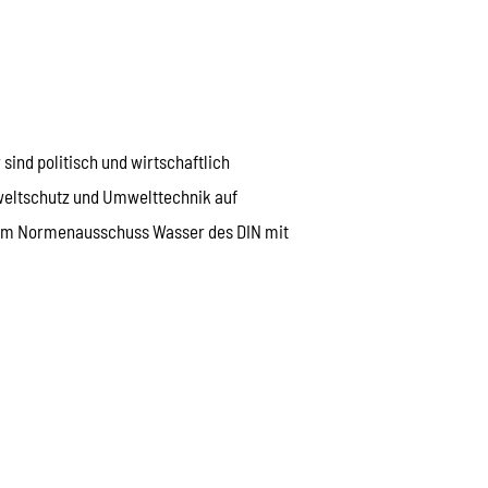
ind politisch und wirtschaftlich
mweltschutz und Umwelttechnik auf
 im Normenausschuss Wasser des DIN mit