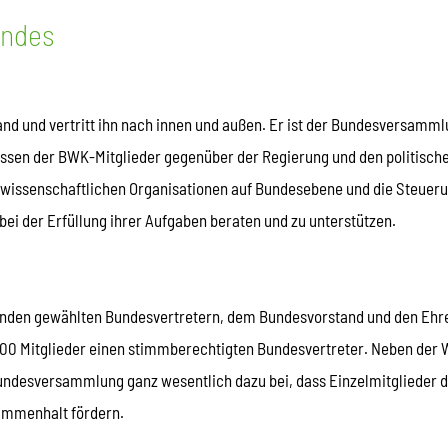
andes
nd und vertritt ihn nach innen und außen. Er ist der Bundesversamml
ssen der BWK-Mitglieder gegenüber der Regierung und den politisch
-wissenschaftlichen Organisationen auf Bundesebene und die Steuer
bei der Erfüllung ihrer Aufgaben beraten und zu unterstützen.
bänden gewählten Bundesvertretern, dem Bundesvorstand und den Eh
100 Mitglieder einen stimmberechtigten Bundesvertreter. Neben d
 Bundesversammlung ganz wesentlich dazu bei, dass Einzelmitglieder
ammenhalt fördern.