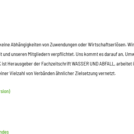
 keine Abhängigkeiten von Zuwendungen oder Wirtschaftserlösen. Wir s
t und unseren Mitgliedern verpflichtet. Uns kommt es darauf an, U
 ist Herausgeber der Fachzeitschrift WASSER UND ABFALL, arbeitet
 einer Vielzahl von Verbänden ähnlicher Zielsetzung vernetzt.
sion)
ndes