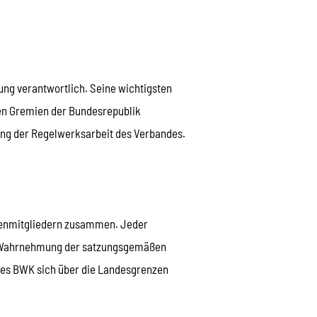
ung verantwortlich. Seine wichtigsten
en Gremien der Bundesrepublik
ung der Regelwerksarbeit des Verbandes.
renmitgliedern zusammen. Jeder
er Wahrnehmung der satzungsgemäßen
 des BWK sich über die Landesgrenzen