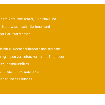
haft, Abfallwirtschaft, Kulturbau und
ie Naturwissenschaftlerinnen und
ger Berufserfahrung.
bis hin zu Hochschullehrern und aus dem
ersgruppen vertreten. Fördernde Mitglieder
utz, Ingenieurbüros,
, Landschafts-, Wasser- und
nder und des Bundes.