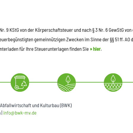
Nr. 9 KStG von der Körperschaftsteuer und nach § 3 Nr. 6 GewStG von 
teuerbegünstigten gemeinnützigen Zwecken im Sinne der §§ 51 ff. AO 
erladen für Ihre Steuerunterlagen finden Sie
» hie
r
.
 Abfallwirtschaft und Kulturbau (BWK)
 |
info@bwk-mv.de