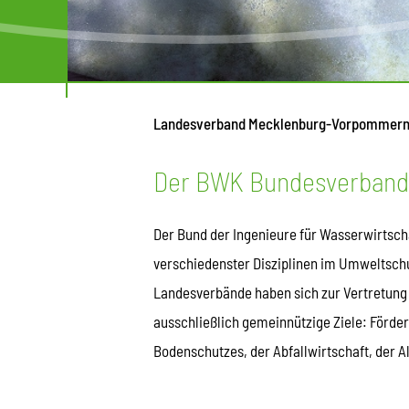
Landesverband Mecklenburg-Vorpommer
Der BWK Bundesverband
Der Bund der Ingenieure für Wasserwirtscha
verschiedenster Disziplinen im Umweltschut
Landesverbände haben sich zur Vertretung
ausschließlich gemeinnützige Ziele: Förde
Bodenschutzes, der Abfallwirtschaft, der 