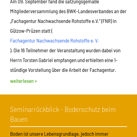
Am 09. September fand die satzungsgemäße
Mitgliederversammlung des BWK-Landesverbandes an der
„Fachagentur Nachwachsende Rohstoffe e.V.“ (FNR) in
Gülzow-Prüzen statt (
Fachagentur Nachwachsende Rohstoffe e. V.
). Die 16 Teilnehmer der Veranstaltung wurden dabei von
Herrn Torsten Gabriel empfangen und erhielten eine 1-
stündige Vorstellung über die Arbeit der Fachagentur.
weiterlesen »
Seminarrückblick - Bodenschutz beim
Bauen
Boden ist unsere Lebensgrundlage, jedoch immer